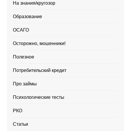
На знания/кругозор
Образование
ОСАГО
Осторожно, мошенники!
Полезное
Потребительский кредит
Про займы
Психологические тесты
РКО
Статьи