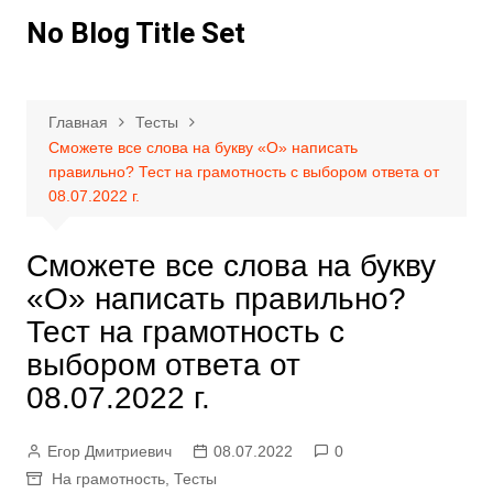
Перейти
No Blog Title Set
к
содержимому
Главная
Тесты
Сможете все слова на букву «О» написать
правильно? Тест на грамотность с выбором ответа от
08.07.2022 г.
Сможете все слова на букву
«О» написать правильно?
Тест на грамотность с
выбором ответа от
08.07.2022 г.
Егор Дмитриевич
08.07.2022
0
На грамотность
,
Тесты