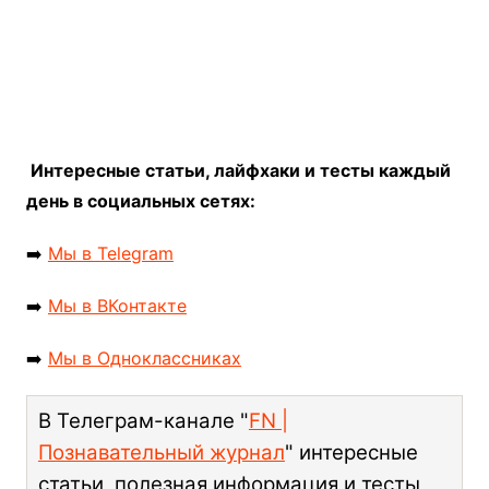
Интересные статьи, лайфхаки и тесты каждый
день в социальных сетях:
➡️
Мы в Telegram
➡️
Мы в ВКонтакте
➡️
Мы в Одноклассниках
В Телеграм-канале "
FN |
Познавательный журнал
" интересные
статьи, полезная информация и тесты