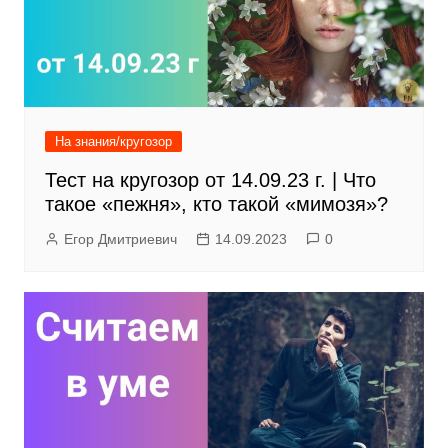
На знания/кругозор
Тест на кругозор от 14.09.23 г. | Что
такое «пежня», кто такой «мимозя»?
Егор Дмитриевич
14.09.2023
0