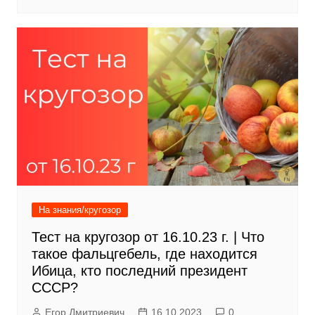
На знания/кругозор
Тест на кругозор от 16.10.23 г. | Что
такое фальцгебель, где находится
Ибица, кто последний президент
СССР?
Егор Дмитриевич
16.10.2023
0