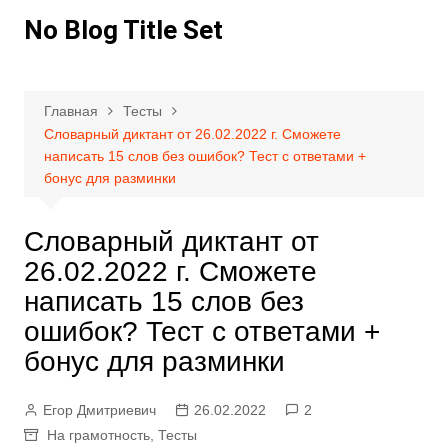
Перейти
No Blog Title Set
к
содержимому
Главная
Тесты
Словарный диктант от 26.02.2022 г. Сможете
написать 15 слов без ошибок? Тест с ответами +
бонус для разминки
Словарный диктант от
26.02.2022 г. Сможете
написать 15 слов без
ошибок? Тест с ответами +
бонус для разминки
Егор Дмитриевич
26.02.2022
2
На грамотность
,
Тесты