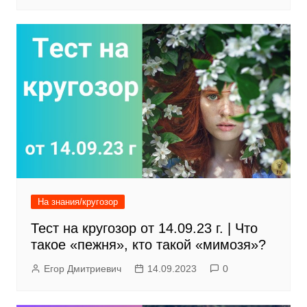
На знания/кругозор
Тест на кругозор от 14.09.23 г. | Что
такое «пежня», кто такой «мимозя»?
Егор Дмитриевич
14.09.2023
0