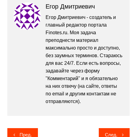
Егор Дмитриевич
Егор Дмитриевич - создатель и
главный редактор портала
Finotes.ru. Моя задача
преподнести материал
максимально просто и доступно,
без заумных терминов. Стараюсь
для вас 24/7. Если есть вопросы,
задавайте через форму
"Комментарий" и я обязательно
на них отвечу (на сайте, ответы
по email и другим контактам не
отправляются).
Навигация
Пред.
След.