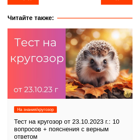
по
записям
Читайте также:
На знания/кругозор
Тест на кругозор от 23.10.2023 г.: 10
вопросов + пояснения с верным
ответом