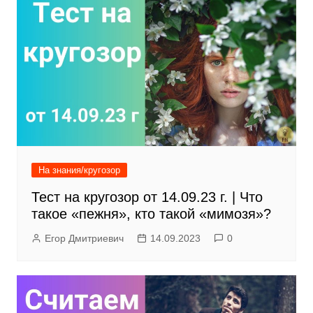
На знания/кругозор
Тест на кругозор от 14.09.23 г. | Что
такое «пежня», кто такой «мимозя»?
Егор Дмитриевич
14.09.2023
0