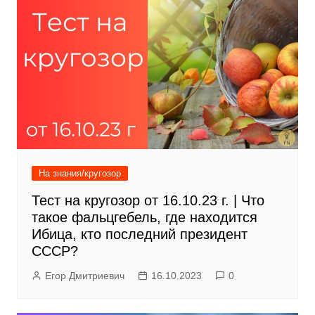
На знания/кругозор
Тест на кругозор от 16.10.23 г. | Что
такое фальцгебель, где находится
Ибица, кто последний президент
СССР?
Егор Дмитриевич
16.10.2023
0