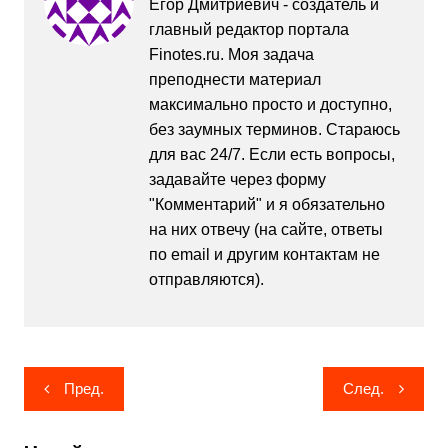
Егор Дмитриевич - создатель и
главный редактор портала
Finotes.ru. Моя задача
преподнести материал
максимально просто и доступно,
без заумных терминов. Стараюсь
для вас 24/7. Если есть вопросы,
задавайте через форму
"Комментарий" и я обязательно
на них отвечу (на сайте, ответы
по email и другим контактам не
отправляются).
Навигация
Пред.
След.
по
записям