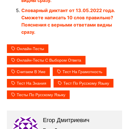
видны сразу.
Словарный диктант от 13.05.2022 года.
Сможете написать 10 слов правильно?
Пояснения с верными ответами видны
сразу.
Онлайн-Тесты
Онлайн-Тесты С Выбором Ответа
Считаем В Уме
Тест На Грамотность
Тест На Знания
Тест По Русскому Языку
Тесты По Русскому Языку
Егор Дмитриевич