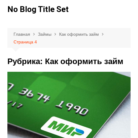
Перейти
No Blog Title Set
к
содержимому
Главная
Займы
Как оформить займ
Страница 4
Рубрика:
Как оформить займ