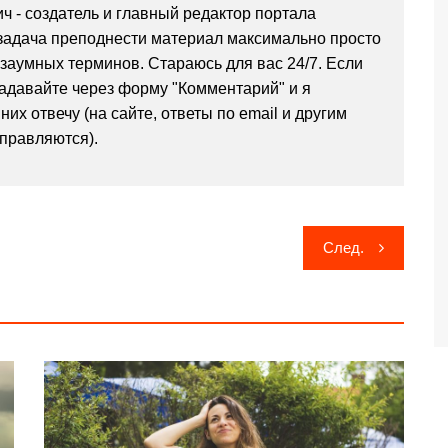
ч - создатель и главный редактор портала
я задача преподнести материал максимально просто
 заумных терминов. Стараюсь для вас 24/7. Если
задавайте через форму "Комментарий" и я
них отвечу (на сайте, ответы по email и другим
тправляются).
След.