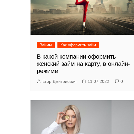
Займы
Как оформить займ
В какой компании оформить
женский займ на карту, в онлайн-
режиме
Егор Дмитриевич
11.07.2022
0