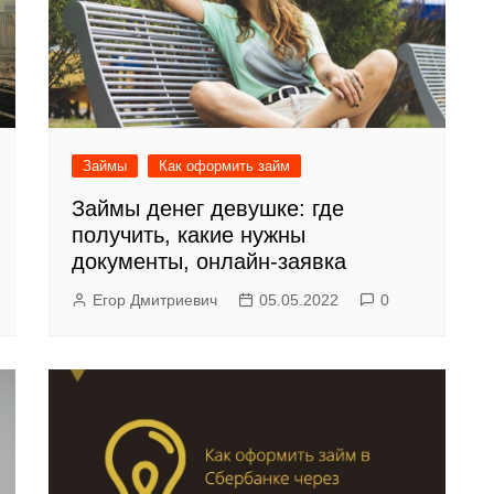
Займы
Как оформить займ
Займы денег девушке: где
получить, какие нужны
документы, онлайн-заявка
Егор Дмитриевич
05.05.2022
0