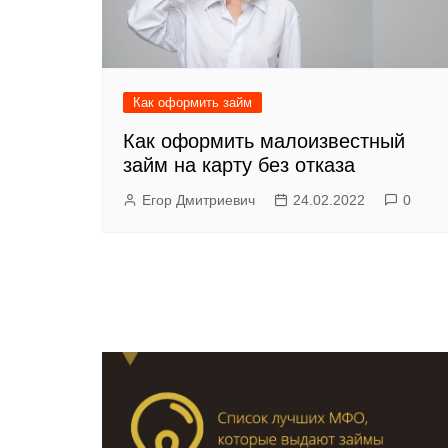
Как оформить займ
Как оформить малоизвестный
займ на карту без отказа
Егор Дмитриевич
24.02.2022
0