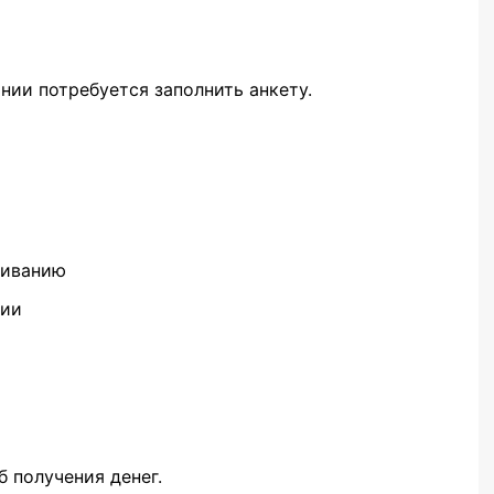
ии потребуется заполнить анкету.
живанию
чии
 получения денег.