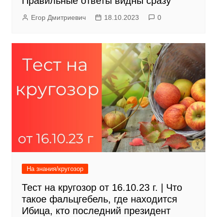
Правильные ответы видны сразу
Егор Дмитриевич
18.10.2023
0
На знания/кругозор
Тест на кругозор от 16.10.23 г. | Что
такое фальцгебель, где находится
Ибица, кто последний президент