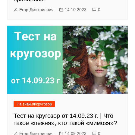
Егор Дмитриевич
14.10.2023
0
На знания/кругозор
Тест на кругозор от 14.09.23 г. | Что
такое «пежня», кто такой «мимозя»?
Егор Дмитриевич
14.09.2023
0