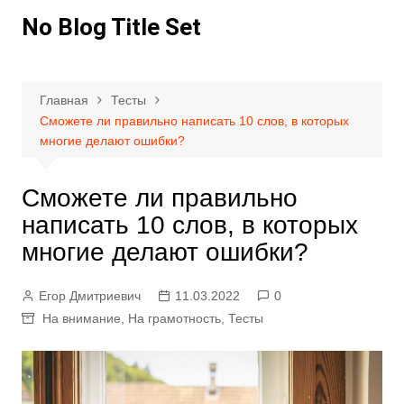
Перейти
No Blog Title Set
к
содержимому
Главная
Тесты
Сможете ли правильно написать 10 слов, в которых
многие делают ошибки?
Сможете ли правильно
написать 10 слов, в которых
многие делают ошибки?
Егор Дмитриевич
11.03.2022
0
На внимание
,
На грамотность
,
Тесты