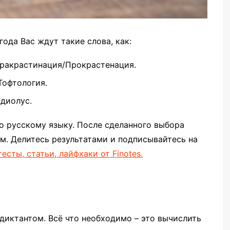
года Вас ждут такие слова, как:
ракрастинация/Прокрастенация.
Тофтология.
диолус.
о русскому языку. После сделанного выбора
м. Делитесь результатами и подписывайтесь на
тесты, статьи, лайфхаки от Finotes.
диктантом. Всё что необходимо – это вычислить