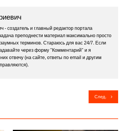
риевич
ч - создатель и главный редактор портала
я задача преподнести материал максимально просто
 заумных терминов. Стараюсь для вас 24/7. Если
задавайте через форму "Комментарий" и я
них отвечу (на сайте, ответы по email и другим
тправляются).
След.