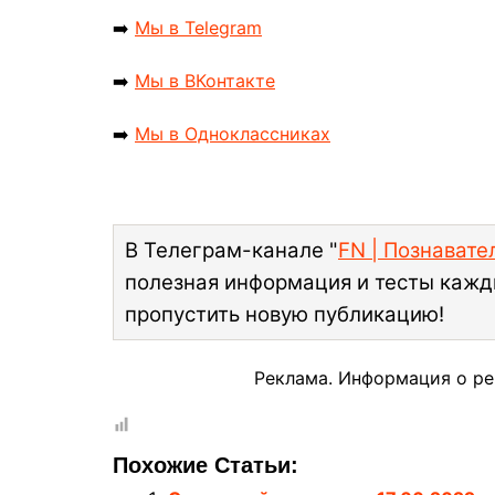
➡️
Мы в Telegram
➡️
Мы в ВКонтакте
➡️
Мы в Одноклассниках
В Телеграм-канале "
FN | Познават
полезная информация и тесты кажд
пропустить новую публикацию!
Реклама. Информация о ре
Похожие Статьи: