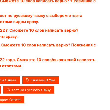
 Сможете 10 слов написать верно? + Разминка с
ест по русскому языку с выбором ответа
ветами видны сразу.
22 г. Сможете 10 слов написать верно?
ны сразу.
. Сможете 10 слов написать верно? Пояснения с
022 года. Сможете 10 слов/выражений написать
и ответами.
ом Ответа
Считаем В Уме
Тест По Русскому Языку
ором Ответа