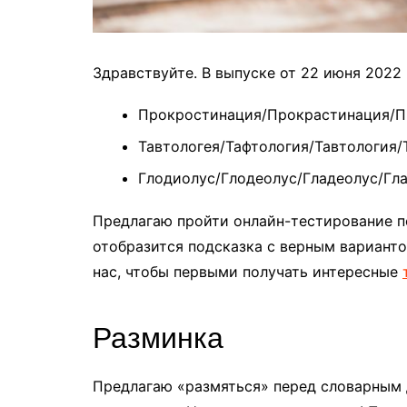
Здравствуйте. В выпуске от 22 июня 2022 
Прокростинация/Прокрастинация/П
Тавтологея/Тафтология/Тавтология/
Глодиолус/Глодеолус/Гладеолус/Гла
Предлагаю пройти онлайн-тестирование п
отобразится подсказка с верным варианто
нас, чтобы первыми получать интересные
Разминка
Предлагаю «размяться» перед словарным 