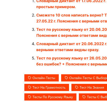
Словарный диктант от 17.06.2022 г.
простым примером.
Сможете 10 слов написать верно? Т
27.05.22 г. Пояснения с верными от
Тест по русскому языку от 20.06.20
Пояснения с верными ответами вид
Словарный диктант от 20.06.2022 г
верными ответами видны сразу.
Тест по русскому языку от 26.05.2
без ошибок? + Пояснения с верным
Онлайн-Тесты
Онлайн-Тесты С Выбор
Тест На Грамотность
Тест На Знания
Тесты По Русскому Языку
Тесты С Выб