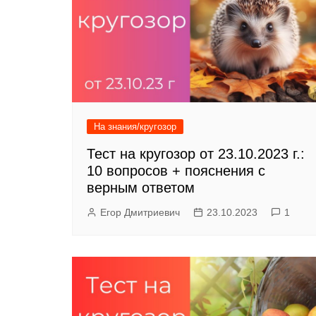
На знания/кругозор
Тест на кругозор от 23.10.2023 г.:
10 вопросов + пояснения с
верным ответом
Егор Дмитриевич
23.10.2023
1