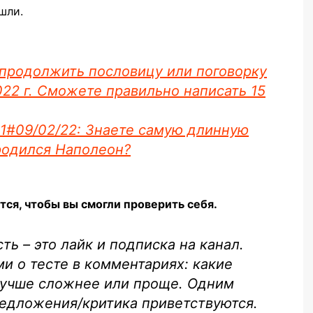
шли.
 продолжить пословицу или поговорку
022 г. Сможете правильно написать 15
 1#09/02/22: Знаете самую длинную
 родился Наполеон?
тся, чтобы вы смогли проверить себя.
ь – это лайк и подписка на канал.
и о тесте в комментариях: какие
лучше сложнее или проще. Одним
едложения/критика приветствуются.