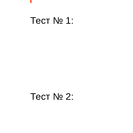
Тест № 1:
Тест № 2: