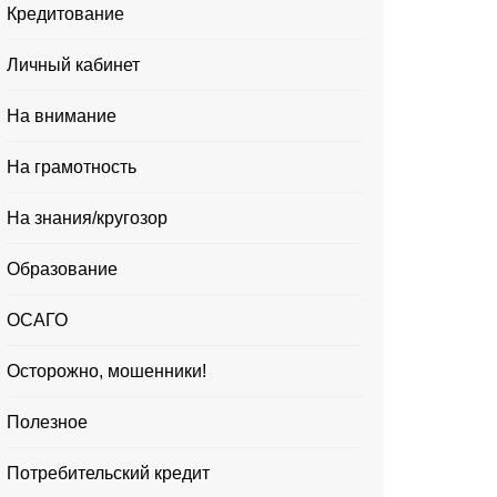
Кредитование
Личный кабинет
На внимание
На грамотность
На знания/кругозор
Образование
ОСАГО
Осторожно, мошенники!
Полезное
Потребительский кредит