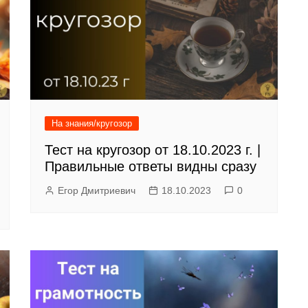
На знания/кругозор
Тест на кругозор от 18.10.2023 г. |
Правильные ответы видны сразу
Егор Дмитриевич
18.10.2023
0