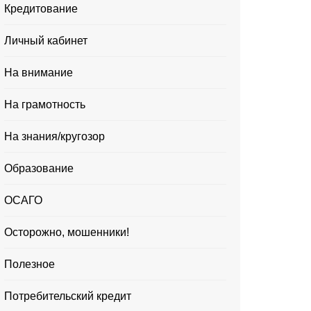
Кредитование
Личный кабинет
На внимание
На грамотность
На знания/кругозор
Образование
ОСАГО
Осторожно, мошенники!
Полезное
Потребительский кредит