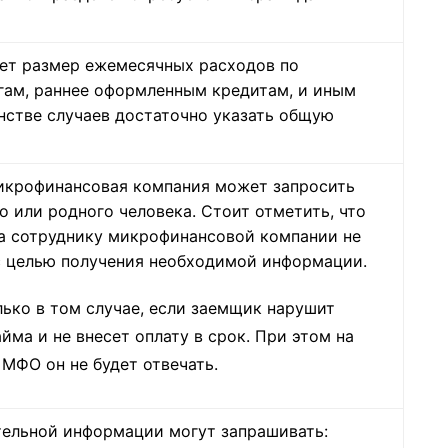
ет размер ежемесячных расходов по
ам, раннее оформленным кредитам, и иным
нстве случаев достаточно указать общую
икрофинансовая компания может запросить
о или родного человека. Стоит отметить, что
а сотруднику микрофинансовой компании не
 с целью получения необходимой информации.
лько в том случае, если заемщик нарушит
йма и не внесет оплату в срок. При этом на
 МФО он не будет отвечать.
тельной информации могут запрашивать: