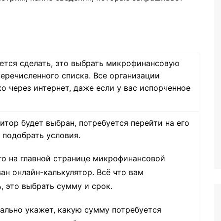
уется сделать, это выбрать микрофинансовую
еречисленного списка. Все организации
о через интернет, даже если у вас испорченное
итор будет выбран, потребуется перейти на его
 подобрать условия.
го на главной странице микрофинансовой
ан онлайн-калькулятор. Всё что вам
, это выбрать сумму и срок.
ально укажет, какую сумму потребуется