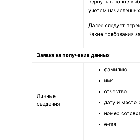
вернуть в конце выб
учетом начисленных
Далее следует пере
Какие требования з
Заявка на получение данных
фамилию
имя
отчество
Личные
дату и место
сведения
номер сотово
e-mail