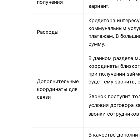
получения
вариант.
Кредитора интересу
коммунальным услуг
Расходы
платежам. В больши
сумму.
В данном разделе м
координаты близког
при получении займ
Дополнительные
будет ему звонить,
координаты для
Звонок поступит то
связи
условия договора за
звонки сотрудников
В качестве дополни