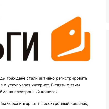
годы граждане стали активно регистрировать
 и услуг через интернет. В связи с этим
айма на электронный кошелек.
айм через интернет на электронный кошелек,