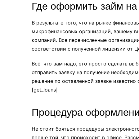
Где оформить займ на
В результате того, что на рынке финансо
микрофинансовых организаций, вашему в
компаний. Все перечисленные организации
соответствии с полученной лицензии от Ц
Всё что вам надо, это просто сделать вы
отправить заявку на получение необходим
решение по оставленной заявке известно с
[get_loans]
Процедура оформления
Не стоит бояться процедуры электронного
проще той, что происходит в офисе. Расс