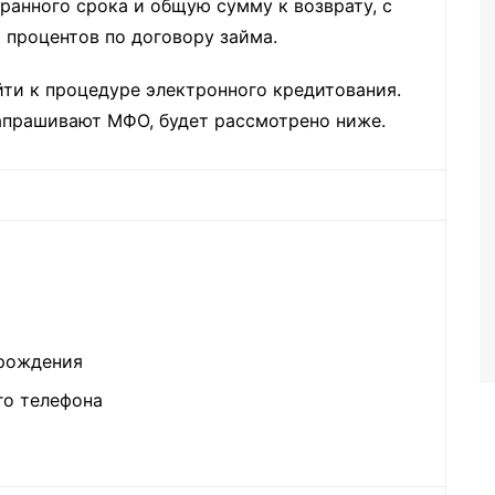
ранного срока и общую сумму к возврату, с
 процентов по договору займа.
йти к процедуре электронного кредитования.
апрашивают МФО, будет рассмотрено ниже.
 рождения
го телефона