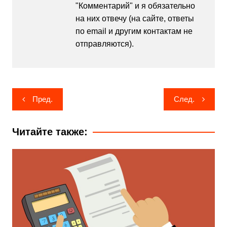
"Комментарий" и я обязательно
на них отвечу (на сайте, ответы
по email и другим контактам не
отправляются).
Навигация
Пред.
След.
по
записям
Читайте также: