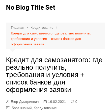
Перейти
No Blog Title Set
к
содержимому
Главная
Кредитование
Кредит для самозанятого: где реально получить,
требования и условия + список банков для
оформления заявки
Кредит для самозанятого: где
реально получить,
требования и условия +
список банков для
оформления заявки
Егор Дмитриевич
16.02.2021
0
База знаний
,
Кредитование